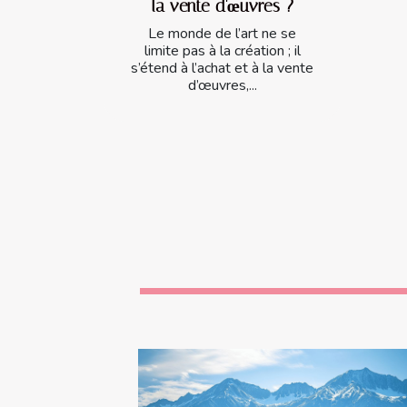
la vente d'œuvres ?
Le monde de l’art ne se
limite pas à la création ; il
s’étend à l’achat et à la vente
d’œuvres,...