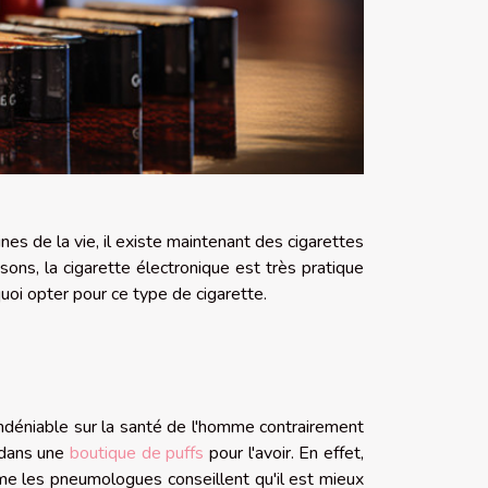
nes de la vie, il existe maintenant des cigarettes
ons, la cigarette électronique est très pratique
quoi opter pour ce type de cigarette.
ndéniable sur la santé de l'homme contrairement
e dans une
boutique de puffs
pour l'avoir. En effet,
me les pneumologues conseillent qu'il est mieux