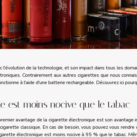
 l'évolution de la technologie, et son impact dans tous les domai
troniques. Contrairement aux autres cigarettes que nous connaiss
onctionne à l'aide d'une batterie rechargeable. Découvrez ici pour
le est moins nocive que le tabac
remier avantage de la cigarette électronique est son avantage i
 cigarette classique. En cas de besoin, vous pouvez vous rendr
igarette électronique est moins nocive à 95 % que le tabac. Mê