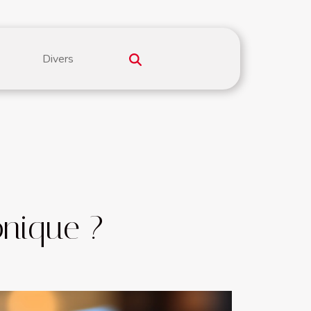
Divers
onique ?