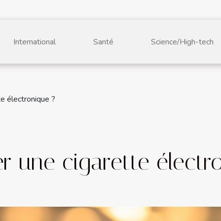
International
Santé
Science/High-tech
te électronique ?
er une cigarette électr