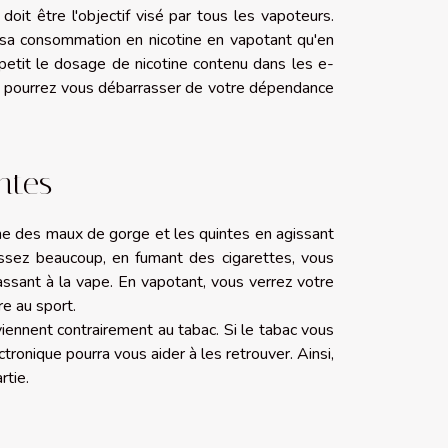
 doit être l'objectif visé par tous les vapoteurs.
er sa consommation en nicotine en vapotant qu'en
 petit le dosage de nicotine contenu dans les e-
ous pourrez vous débarrasser de votre dépendance
intes
gne des maux de gorge et les quintes en agissant
ussez beaucoup, en fumant des cigarettes, vous
ssant à la vape. En vapotant, vous verrez votre
re au sport.
viennent contrairement au tabac. Si le tabac vous
ctronique pourra vous aider à les retrouver. Ainsi,
rtie.