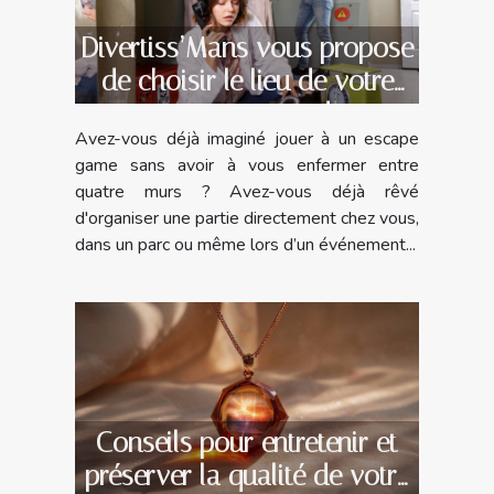
Divertiss’Mans vous propose
de choisir le lieu de votre
escape game !
Avez-vous déjà imaginé jouer à un escape
game sans avoir à vous enfermer entre
quatre murs ? Avez-vous déjà rêvé
d'organiser une partie directement chez vous,
dans un parc ou même lors d’un événement...
Conseils pour entretenir et
préserver la qualité de votre