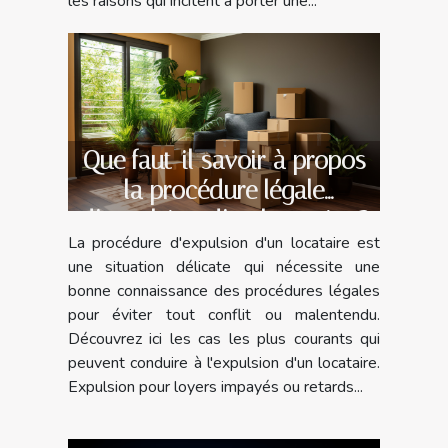
les raisons qui incitent à porter une...
Que faut-il savoir à propos
la procédure légale
d’expulsion d’un locataire ?
La procédure d'expulsion d'un locataire est
une situation délicate qui nécessite une
bonne connaissance des procédures légales
pour éviter tout conflit ou malentendu.
Découvrez ici les cas les plus courants qui
peuvent conduire à l'expulsion d'un locataire.
Expulsion pour loyers impayés ou retards...