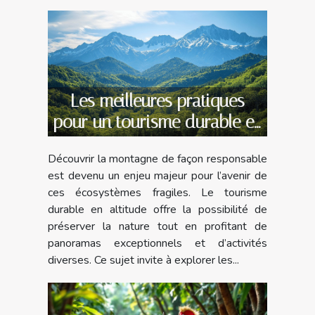
Les meilleures pratiques
pour un tourisme durable en
montagne
Découvrir la montagne de façon responsable
est devenu un enjeu majeur pour l’avenir de
ces écosystèmes fragiles. Le tourisme
durable en altitude offre la possibilité de
préserver la nature tout en profitant de
panoramas exceptionnels et d’activités
diverses. Ce sujet invite à explorer les...