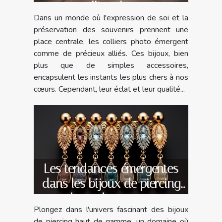
collier photo
Dans un monde où l'expression de soi et la
préservation des souvenirs prennent une
place centrale, les colliers photo émergent
comme de précieux alliés. Ces bijoux, bien
plus que de simples accessoires,
encapsulent les instants les plus chers à nos
cœurs. Cependant, leur éclat et leur qualité...
Les tendances émergentes
dans les bijoux de piercing
haut de gamme
Plongez dans l'univers fascinant des bijoux
de piercing haut de gamme, un domaine où