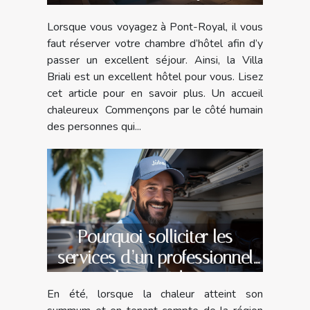
Lorsque vous voyagez à Pont-Royal, il vous
faut réserver votre chambre d’hôtel afin d’y
passer un excellent séjour. Ainsi, la Villa
Briali est un excellent hôtel pour vous. Lisez
cet article pour en savoir plus. Un accueil
chaleureux Commençons par le côté humain
des personnes qui...
Pourquoi solliciter les
services d’un professionnel
pour la pose de votre
En été, lorsque la chaleur atteint son
climatiseur ?