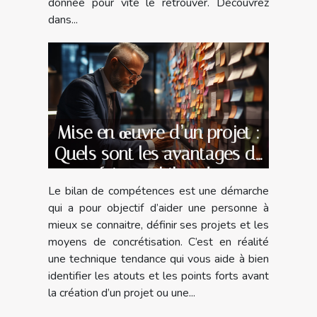
donnée pour vite le retrouver. Découvrez
dans...
Mise en œuvre d’un projet :
Quels sont les avantages de
faire un bilan de
Le bilan de compétences est une démarche
compétences avec un
qui a pour objectif d’aider une personne à
spécialiste ?
mieux se connaitre, définir ses projets et les
moyens de concrétisation. C’est en réalité
une technique tendance qui vous aide à bien
identifier les atouts et les points forts avant
la création d’un projet ou une...