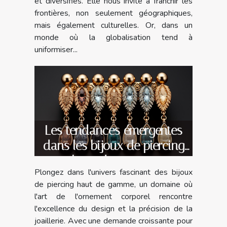
et diversifiés. Elle nous invite à franchir les
frontières, non seulement géographiques,
mais également culturelles. Or, dans un
monde où la globalisation tend à
uniformiser...
Les tendances émergentes
dans les bijoux de piercing
haut de gamme
Plongez dans l'univers fascinant des bijoux
de piercing haut de gamme, un domaine où
l'art de l'ornement corporel rencontre
l'excellence du design et la précision de la
joaillerie. Avec une demande croissante pour