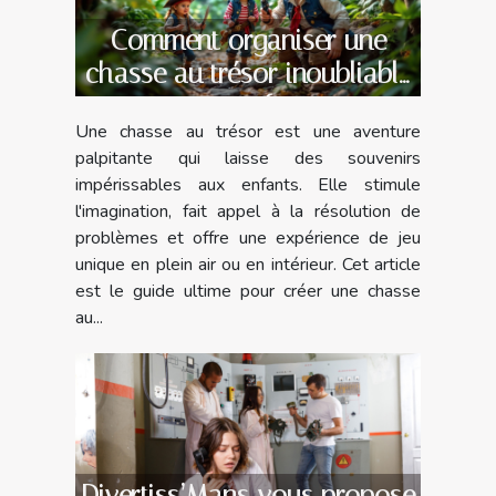
Comment organiser une
chasse au trésor inoubliable
pour enfants
Une chasse au trésor est une aventure
palpitante qui laisse des souvenirs
impérissables aux enfants. Elle stimule
l'imagination, fait appel à la résolution de
problèmes et offre une expérience de jeu
unique en plein air ou en intérieur. Cet article
est le guide ultime pour créer une chasse
au...
Divertiss’Mans vous propose