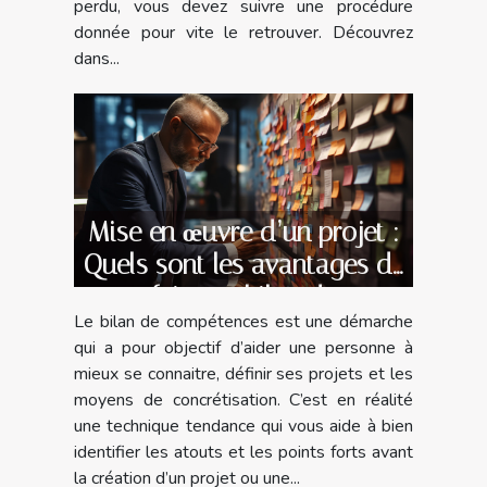
perdu, vous devez suivre une procédure
donnée pour vite le retrouver. Découvrez
dans...
Mise en œuvre d’un projet :
Quels sont les avantages de
faire un bilan de
Le bilan de compétences est une démarche
compétences avec un
qui a pour objectif d’aider une personne à
spécialiste ?
mieux se connaitre, définir ses projets et les
moyens de concrétisation. C’est en réalité
une technique tendance qui vous aide à bien
identifier les atouts et les points forts avant
la création d’un projet ou une...