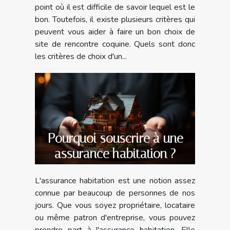
point où il est difficile de savoir lequel est le
bon. Toutefois, il existe plusieurs critères qui
peuvent vous aider à faire un bon choix de
site de rencontre coquine. Quels sont donc
les critères de choix d'un...
Pourquoi souscrire à une
assurance habitation ?
L'assurance habitation est une notion assez
connue par beaucoup de personnes de nos
jours. Que vous soyez propriétaire, locataire
ou même patron d'entreprise, vous pouvez