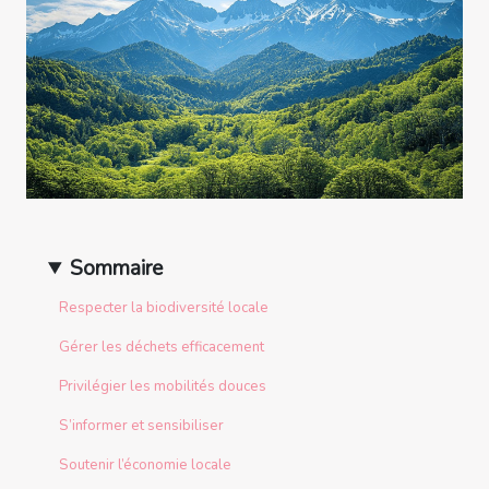
Sommaire
Respecter la biodiversité locale
Gérer les déchets efficacement
Privilégier les mobilités douces
S’informer et sensibiliser
Soutenir l’économie locale