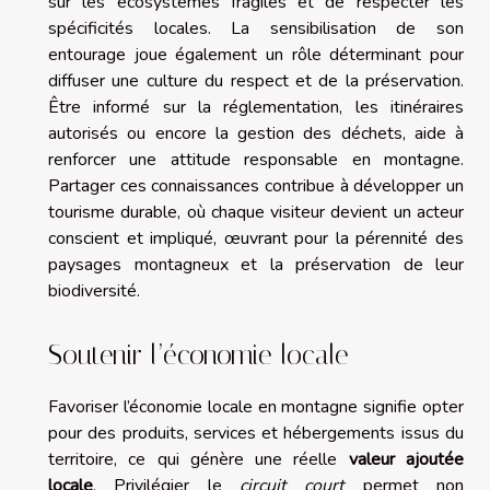
sur les écosystèmes fragiles et de respecter les
spécificités locales. La sensibilisation de son
entourage joue également un rôle déterminant pour
diffuser une culture du respect et de la préservation.
Être informé sur la réglementation, les itinéraires
autorisés ou encore la gestion des déchets, aide à
renforcer une attitude responsable en montagne.
Partager ces connaissances contribue à développer un
tourisme durable, où chaque visiteur devient un acteur
conscient et impliqué, œuvrant pour la pérennité des
paysages montagneux et la préservation de leur
biodiversité.
Soutenir l’économie locale
Favoriser l’économie locale en montagne signifie opter
pour des produits, services et hébergements issus du
territoire, ce qui génère une réelle
valeur ajoutée
locale
. Privilégier le
circuit court
permet non