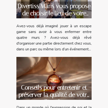
Divertiss’Mans vous propose
de choisir le lieu de votre
escape game !
Avez-vous déjà imaginé jouer à un escape
game sans avoir à vous enfermer entre
quatre murs ? Avez-vous déjà rêvé
d'organiser une partie directement chez vous,
dans un parc ou même lors d’un événement...
Conseils pour entretenir et
préserver la qualité de votre
collier photo
Dans un monde où l'expression de soi et la