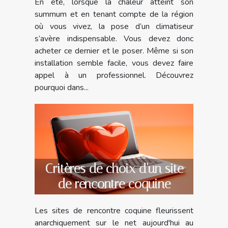
En été, lorsque la chaleur atteint son
climatiseur ?
summum et en tenant compte de la région
où vous vivez, la pose d’un climatiseur
s’avère indispensable. Vous devez donc
acheter ce dernier et le poser. Même si son
installation semble facile, vous devez faire
appel à un professionnel. Découvrez
pourquoi dans...
Critères de choix d'un site
de rencontre coquine
Les sites de rencontre coquine fleurissent
anarchiquement sur le net aujourd'hui au