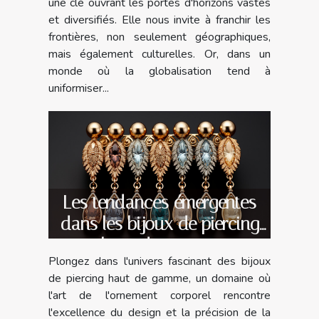
une clé ouvrant les portes d'horizons vastes
et diversifiés. Elle nous invite à franchir les
frontières, non seulement géographiques,
mais également culturelles. Or, dans un
monde où la globalisation tend à
uniformiser...
Les tendances émergentes
dans les bijoux de piercing
haut de gamme
Plongez dans l'univers fascinant des bijoux
de piercing haut de gamme, un domaine où
l'art de l'ornement corporel rencontre
l'excellence du design et la précision de la