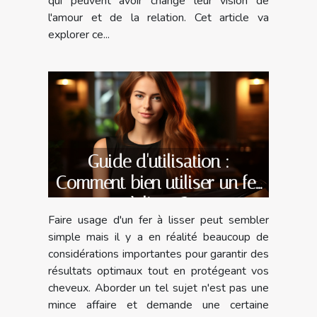
qui peuvent avoir changé leur vision de
l'amour et de la relation. Cet article va
explorer ce...
Guide d'utilisation :
Comment bien utiliser un fer
à lisser?
Faire usage d'un fer à lisser peut sembler
simple mais il y a en réalité beaucoup de
considérations importantes pour garantir des
résultats optimaux tout en protégeant vos
cheveux. Aborder un tel sujet n'est pas une
mince affaire et demande une certaine