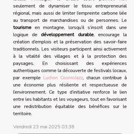
seulement de dynamiser le tissu entrepreneurial
régional, mais aussi de limiter l’empreinte carbone liée
au transport de marchandises ou de personnes. Le
tourisme
en montagne, lorsqu’il s’inscrit dans une
logique de
développement durable
, encourage la
création d’emplois et la préservation des savoir-faire
traditionnels. Les visiteurs participent ainsi activement
à la vitalité des villages et à la protection des
paysages. En choisissant des expériences
authentiques comme la découverte de festivals locaux,
par exemple
Luchon CosmoJazz
, chacun contribue à
une économie plus résiliente et respectueuse de
l’environnement. Ce type d’initiative renforce le lien
entre les habitants et les voyageurs, tout en favorisant
une redistribution équitable des bénéfices sur le
territoire.
Vendredi 23 mai 2025 03:38