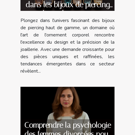
dans les bijoux de piercing
haut de gamme
Plongez dans l'univers fascinant des bijoux
de piercing haut de gamme, un domaine où
l'art de l'ornement corporel rencontre
l'excellence du design et la précision de la
joaillerie. Avec une demande croissante pour
des pièces uniques et raffinées, les
tendances émergentes dans ce secteur
révèlent...
Comprendre la psychologie
des femmes divorcées pour