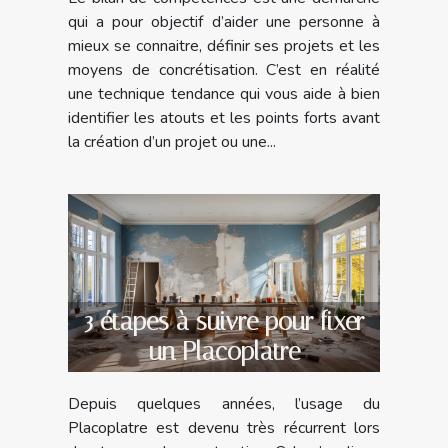
compétences avec un
qui a pour objectif d’aider une personne à
spécialiste ?
mieux se connaitre, définir ses projets et les
moyens de concrétisation. C’est en réalité
une technique tendance qui vous aide à bien
identifier les atouts et les points forts avant
la création d’un projet ou une...
3 étapes à suivre pour fixer
un Placoplatre
Depuis quelques années, l’usage du
Placoplatre est devenu très récurrent lors