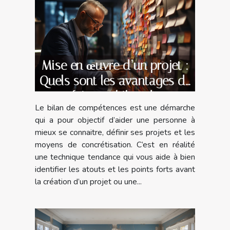
Mise en œuvre d’un projet :
Quels sont les avantages de
faire un bilan de
Le bilan de compétences est une démarche
compétences avec un
qui a pour objectif d’aider une personne à
spécialiste ?
mieux se connaitre, définir ses projets et les
moyens de concrétisation. C’est en réalité
une technique tendance qui vous aide à bien
identifier les atouts et les points forts avant
la création d’un projet ou une...