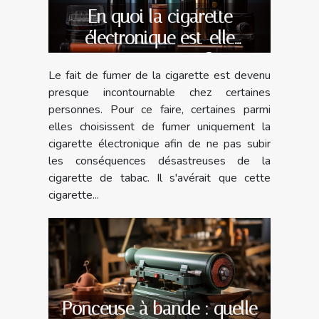
En quoi la cigarette
électronique est-elle
avantageuse ?
Le fait de fumer de la cigarette est devenu
presque incontournable chez certaines
personnes. Pour ce faire, certaines parmi
elles choisissent de fumer uniquement la
cigarette électronique afin de ne pas subir
les conséquences désastreuses de la
cigarette de tabac. Il s'avérait que cette
cigarette...
Ponceuse à bande : quelle