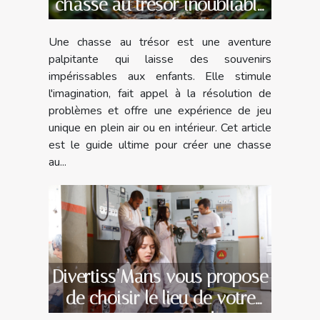
chasse au trésor inoubliable
pour enfants
Une chasse au trésor est une aventure
palpitante qui laisse des souvenirs
impérissables aux enfants. Elle stimule
l'imagination, fait appel à la résolution de
problèmes et offre une expérience de jeu
unique en plein air ou en intérieur. Cet article
est le guide ultime pour créer une chasse
au...
Divertiss’Mans vous propose
de choisir le lieu de votre
escape game !