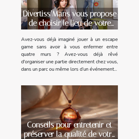
Divertiss’Mans vous propose
de choisir le lieu de votre
escape game !
Avez-vous déjà imaginé jouer à un escape
game sans avoir à vous enfermer entre
quatre murs ? Avez-vous déjà rêvé
d'organiser une partie directement chez vous,
dans un parc ou même lors d’un événement...
Conseils pour entretenir et
préserver la qualité de votre