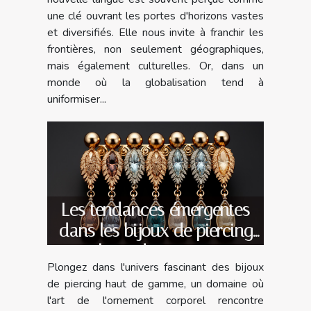
une clé ouvrant les portes d'horizons vastes
et diversifiés. Elle nous invite à franchir les
frontières, non seulement géographiques,
mais également culturelles. Or, dans un
monde où la globalisation tend à
uniformiser...
Les tendances émergentes
dans les bijoux de piercing
haut de gamme
Plongez dans l'univers fascinant des bijoux
de piercing haut de gamme, un domaine où
l'art de l'ornement corporel rencontre