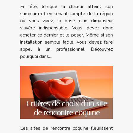
En été, lorsque la chaleur atteint son
climatiseur ?
summum et en tenant compte de la région
où vous vivez, la pose d’un climatiseur
s’avère indispensable. Vous devez donc
acheter ce dernier et le poser. Même si son
installation semble facile, vous devez faire
appel à un professionnel. Découvrez
pourquoi dans...
Critères de choix d'un site
de rencontre coquine
Les sites de rencontre coquine fleurissent