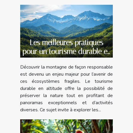
Les meilleures pratiques
pour un tourisme durable en
montagne
Découvrir la montagne de façon responsable
est devenu un enjeu majeur pour l’avenir de
ces écosystèmes fragiles. Le tourisme
durable en altitude offre la possibilité de
préserver la nature tout en profitant de
panoramas exceptionnels et d’activités
diverses. Ce sujet invite à explorer les...