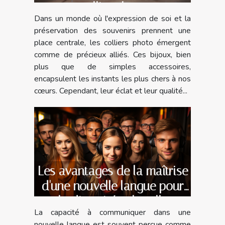
collier photo
Dans un monde où l'expression de soi et la
préservation des souvenirs prennent une
place centrale, les colliers photo émergent
comme de précieux alliés. Ces bijoux, bien
plus que de simples accessoires,
encapsulent les instants les plus chers à nos
cœurs. Cependant, leur éclat et leur qualité...
Les avantages de la maîtrise
d'une nouvelle langue pour
la diversité culturelle
La capacité à communiquer dans une
nouvelle langue est souvent perçue comme