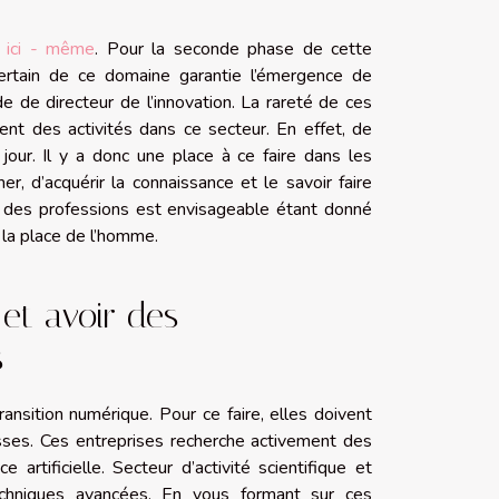
s
ici - même
. Pour la seconde phase de cette
certain de ce domaine garantie l’émergence de
de directeur de l’innovation. La rareté de ces
nent des activités dans ce secteur. En effet, de
our. Il y a donc une place à ce faire dans les
rmer, d’acquérir la connaissance et le savoir faire
n des professions est envisageable étant donné
à la place de l’homme.
 et avoir des
s
nsition numérique. Pour ce faire, elles doivent
esses. Ces entreprises recherche activement des
artificielle. Secteur d’activité scientifique et
 techniques avancées. En vous formant sur ces