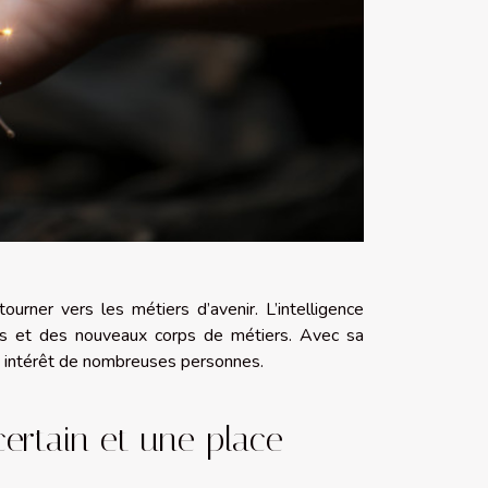
 tourner vers les métiers d’avenir. L’intelligence
oins et des nouveaux corps de métiers. Avec sa
te intérêt de nombreuses personnes.
r certain et une place