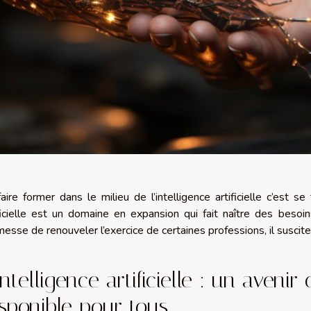
aire former dans le milieu de l’intelligence artificielle c’est se
ificielle est un domaine en expansion qui fait naître des bes
esse de renouveler l’exercice de certaines professions, il susci
intelligence artificielle : un aveni
sponible pour tous