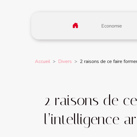
Economie
Accueil
Divers
2 raisons de ce faire former 
2 raisons de ce
l’intelligence art