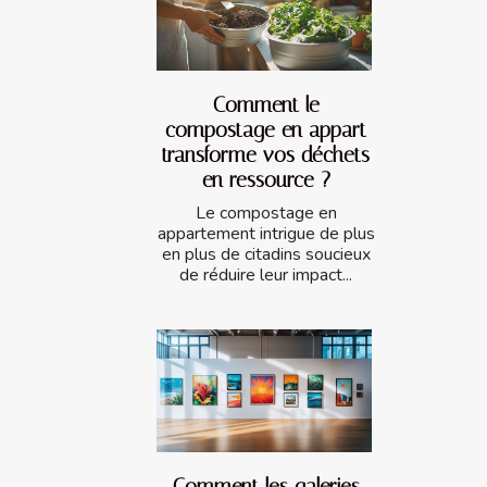
Comment le
compostage en appart
transforme vos déchets
en ressource ?
Le compostage en
appartement intrigue de plus
en plus de citadins soucieux
de réduire leur impact...
Comment les galeries