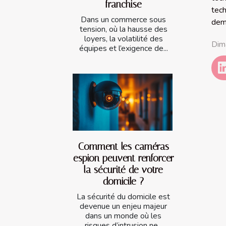
franchise
tech
Dans un commerce sous
deme
tension, où la hausse des
loyers, la volatilité des
Dim
équipes et l’exigence de...
Comment les caméras
espion peuvent renforcer
la sécurité de votre
domicile ?
La sécurité du domicile est
devenue un enjeu majeur
dans un monde où les
risques d’intrusion ne...