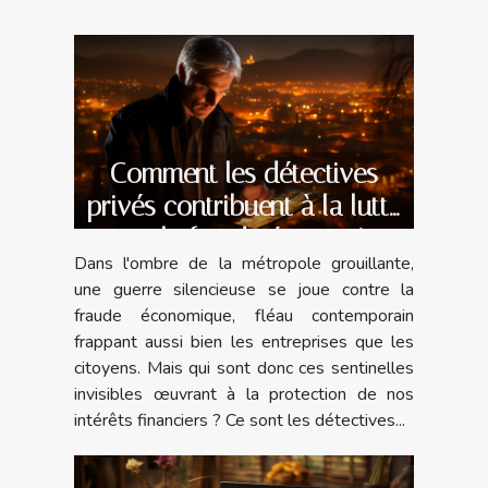
Comment les détectives
privés contribuent à la lutte
contre la fraude économique
Dans l'ombre de la métropole grouillante,
en milieu urbain
une guerre silencieuse se joue contre la
fraude économique, fléau contemporain
frappant aussi bien les entreprises que les
citoyens. Mais qui sont donc ces sentinelles
invisibles œuvrant à la protection de nos
intérêts financiers ? Ce sont les détectives...