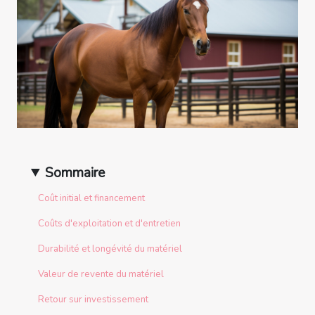
Sommaire
Coût initial et financement
Coûts d'exploitation et d'entretien
Durabilité et longévité du matériel
Valeur de revente du matériel
Retour sur investissement