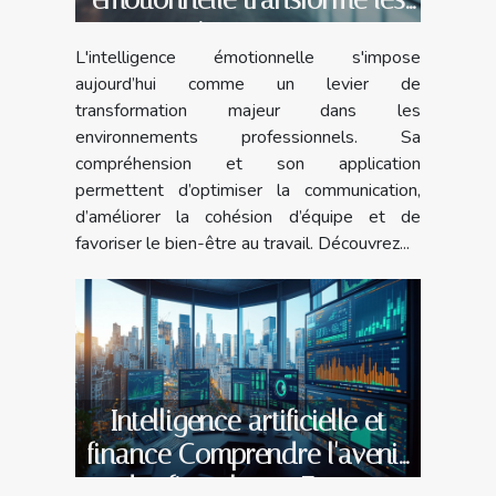
environnements
L'intelligence émotionnelle s'impose
professionnels
aujourd’hui comme un levier de
transformation majeur dans les
environnements professionnels. Sa
compréhension et son application
permettent d’optimiser la communication,
d’améliorer la cohésion d’équipe et de
favoriser le bien-être au travail. Découvrez...
Intelligence artificielle et
finance Comprendre l'avenir
des fintechs en France