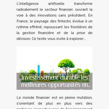
L'intelligence artificielle transforme
radicalement le secteur financier, ouvrant la
voie à des innovations sans précédent. En
France, le paysage des fintechs évolue à un
rythme effréné, repoussant les frontières de
la gestion financière et de la prise de
décision. Ce texte vous invite à explorer...
Investissement durable les
meilleures opportunités en
2023 pour un portefeuille
Le monde financier est en pleine mutation,
vert
s'orientant de plus en plus vers des