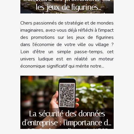
les jeux de figurines
stimulent l'économie locale
Chers passionnés de stratégie et de mondes
imaginaires, avez-vous déjà réfléchi à l'impact
des promotions sur les jeux de figurines
dans l'économie de votre ville ou village ?
Loin d'être un simple passe-temps, cet
univers ludique est en réalité un moteur
économique significatif qui mérite notre...
La sécurité des données
d'entreprise : l'importance du
QR Code sur l'extrait KBIS