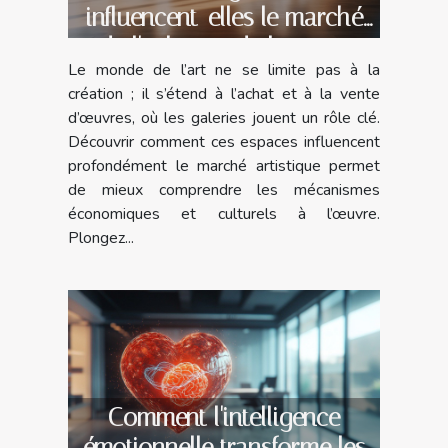
influencent-elles le marché
de l'achat et de la vente
Le monde de l’art ne se limite pas à la
d'œuvres ?
création ; il s’étend à l’achat et à la vente
d’œuvres, où les galeries jouent un rôle clé.
Découvrir comment ces espaces influencent
profondément le marché artistique permet
de mieux comprendre les mécanismes
économiques et culturels à l’œuvre.
Plongez...
Comment l'intelligence
émotionnelle transforme les