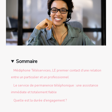
Sommaire
Médiphone Téléservices, LE premier contact d’une relation
entre un particulier et un professionnel
Le service de permanence téléphonique : une assistance
immédiate et totalement fiable
Quelle est la durée d’engagement ?