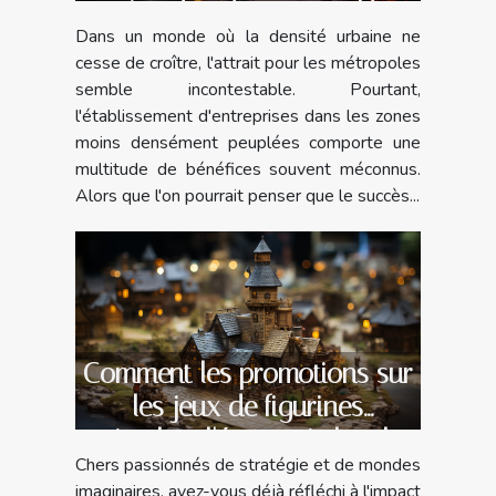
moins densément peuplées
Dans un monde où la densité urbaine ne
cesse de croître, l'attrait pour les métropoles
semble incontestable. Pourtant,
l'établissement d'entreprises dans les zones
moins densément peuplées comporte une
multitude de bénéfices souvent méconnus.
Alors que l'on pourrait penser que le succès...
Comment les promotions sur
les jeux de figurines
stimulent l'économie locale
Chers passionnés de stratégie et de mondes
imaginaires, avez-vous déjà réfléchi à l'impact