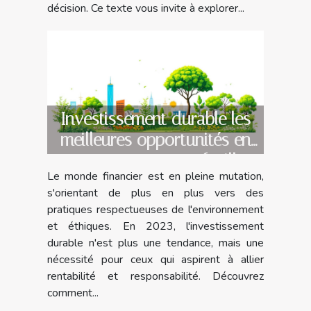
décision. Ce texte vous invite à explorer...
Investissement durable les
meilleures opportunités en
2023 pour un portefeuille
Le monde financier est en pleine mutation,
vert
s'orientant de plus en plus vers des
pratiques respectueuses de l'environnement
et éthiques. En 2023, l'investissement
durable n'est plus une tendance, mais une
nécessité pour ceux qui aspirent à allier
rentabilité et responsabilité. Découvrez
comment...