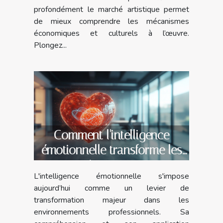
profondément le marché artistique permet
de mieux comprendre les mécanismes
économiques et culturels à l’œuvre.
Plongez...
Comment l'intelligence
émotionnelle transforme les
environnements
L'intelligence émotionnelle s'impose
professionnels
aujourd’hui comme un levier de
transformation majeur dans les
environnements professionnels. Sa