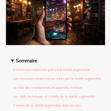
Sommaire
L'immersion renforcée grâce à la réalité augmentée
Les nouveaux modes de jeu créés par la réalité augmentée
Le rôle des smartphones et appareils mobiles
Les défis techniques et créatifs de la réalité augmentée
L'avenir de la réalité augmentée dans les jeux